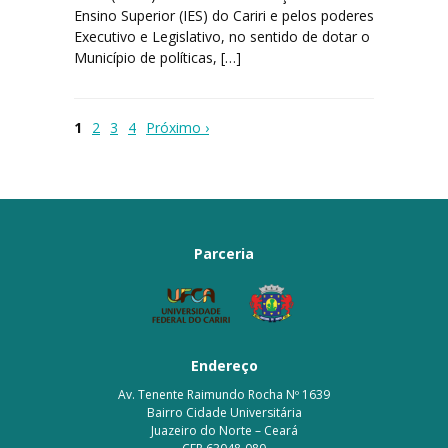
Ensino Superior (IES) do Cariri e pelos poderes
Executivo e Legislativo, no sentido de dotar o
Município de políticas, […]
1
2
3
4
Próximo ›
Parceria
Endereço
Av. Tenente Raimundo Rocha Nº 1639
Bairro Cidade Universitária
Juazeiro do Norte – Ceará